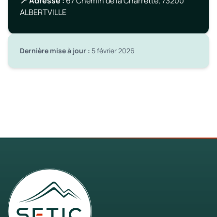
📍 Adresse :
67 Chemin de la Charrette, 73200
ALBERTVILLE
Dernière mise à jour :
5 février 2026