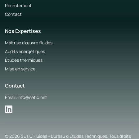
Recrutement
Contact
Nos Expertises
Maîtrise d'œuvre fluides
Audits énergétiques
Études thermiques
Mise en service
Contact
Email: info@setic.net
© 2026 SETIC Fluides - Bureau d'Études Techniques. Tous droits