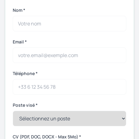
Nom *
Email *
Téléphone *
Poste visé *
CV (PDF, DOC, DOCX - Max 5Mo) *