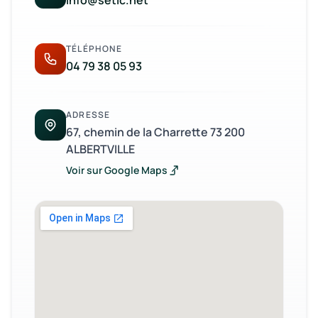
info@setic.net
TÉLÉPHONE
04 79 38 05 93
ADRESSE
67, chemin de la Charrette 73 200
ALBERTVILLE
Voir sur Google Maps