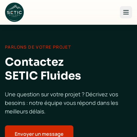
Aller au contenu principal
PARLONS DE VOTRE PROJET
Contactez
SETIC Fluides
Une question sur votre projet ? Décrivez vos
besoins : notre équipe vous répond dans les
meilleurs délais.
Envoyer un message