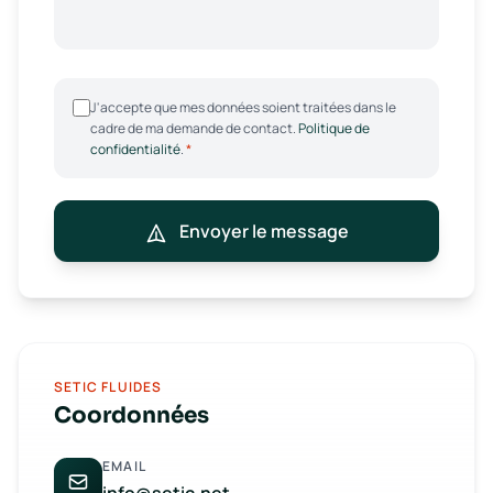
J'accepte que mes données soient traitées dans le
cadre de ma demande de contact.
Politique de
confidentialité
.
*
Envoyer le message
SETIC FLUIDES
Coordonnées
EMAIL