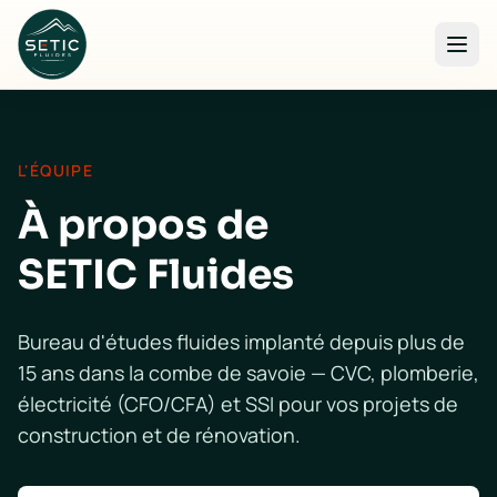
Aller au contenu principal
L'ÉQUIPE
À propos de
SETIC Fluides
Bureau d'études fluides implanté depuis plus de
15 ans dans la combe de savoie — CVC, plomberie,
électricité (CFO/CFA) et SSI pour vos projets de
construction et de rénovation.