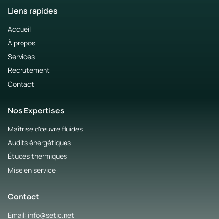
Liens rapides
Accueil
À propos
Services
Recrutement
Contact
Nos Expertises
Maîtrise d'œuvre fluides
Audits énergétiques
Études thermiques
Mise en service
Contact
Email: info@setic.net